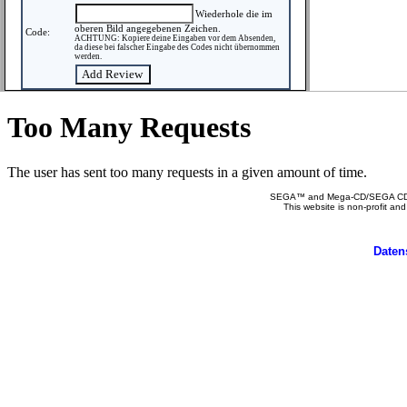
Wiederhole die im
oberen Bild angegebenen Zeichen.
Code:
ACHTUNG: Kopiere deine Eingaben vor dem Absenden,
da diese bei falscher Eingabe des Codes nicht übernommen
werden.
SEGA™ and Mega-CD/SEGA CD™ a
This website is non-profit and
Daten